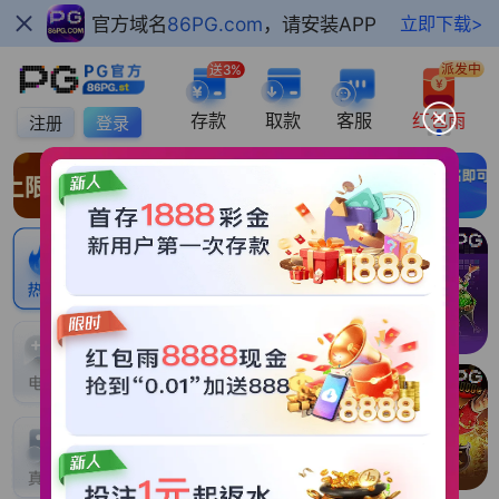
官方域名
86PG.com
，请安装APP
立即下载>
派发中
送3%
存款
取款
客服
红包雨
合作赚
注册
登录
麻将胡了
赏金女王
PG电子
麻将胡了2
赏金大对决
赏金船长